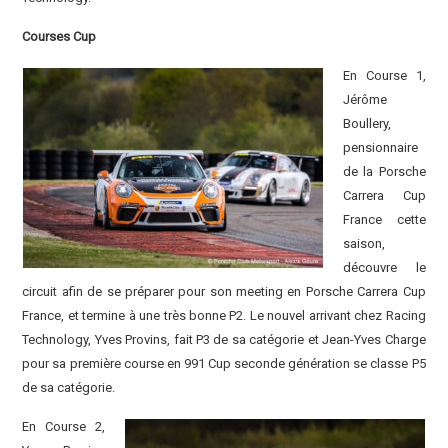
Courses Cup
En Course 1,
Jérôme
Boullery,
pensionnaire
de la Porsche
Carrera Cup
France cette
saison,
découvre le
circuit afin de se préparer pour son meeting en Porsche Carrera Cup
France, et termine à une très bonne P2. Le nouvel arrivant chez Racing
Technology, Yves Provins, fait P3 de sa catégorie et Jean-Yves Charge
pour sa première course en 991 Cup seconde génération se classe P5
de sa catégorie.
En Course 2,