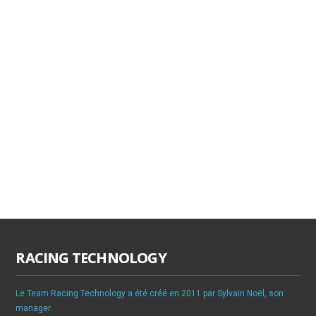
RACING TECHNOLOGY
Le Team Racing Technology a été créé en 2011 par Sylvain Noël, son
manager.