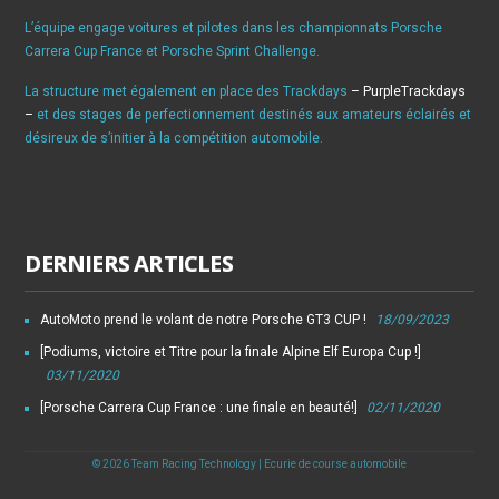
L’équipe engage voitures et pilotes dans les championnats Porsche
Carrera Cup France et Porsche Sprint Challenge.
La structure met également en place des Trackdays
– PurpleTrackdays
–
et des stages de perfectionnement destinés aux amateurs éclairés et
désireux de s’initier à la compétition automobile.
DERNIERS ARTICLES
AutoMoto prend le volant de notre Porsche GT3 CUP !
18/09/2023
[Podiums, victoire et Titre pour la finale Alpine Elf Europa Cup !]
03/11/2020
[Porsche Carrera Cup France : une finale en beauté!]
02/11/2020
© 2026 Team Racing Technology | Ecurie de course automobile