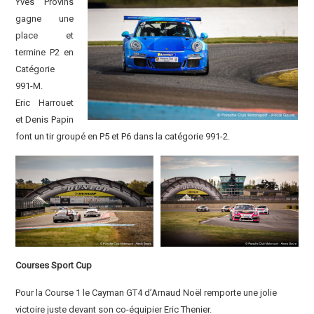
Yves Provins
gagne une
place et
termine P2 en
Catégorie
991-M.
Eric Harrouet
et Denis Papin
font un tir groupé en P5 et P6 dans la catégorie 991-2.
Courses Sport Cup
Pour la Course 1 le Cayman GT4 d’Arnaud Noël remporte une jolie
victoire juste devant son co-équipier Eric Thenier.