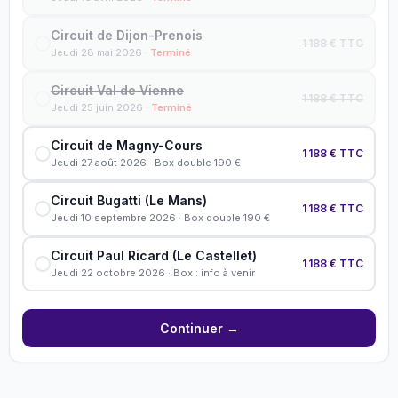
Circuit de Dijon-Prenois
1 188 € TTC
Jeudi 28 mai 2026 ·
Terminé
Circuit Val de Vienne
1 188 € TTC
Jeudi 25 juin 2026 ·
Terminé
Circuit de Magny-Cours
1 188 € TTC
Jeudi 27 août 2026 · Box double 190 €
Circuit Bugatti (Le Mans)
1 188 € TTC
Jeudi 10 septembre 2026 · Box double 190 €
Circuit Paul Ricard (Le Castellet)
1 188 € TTC
Jeudi 22 octobre 2026 · Box : info à venir
Continuer →