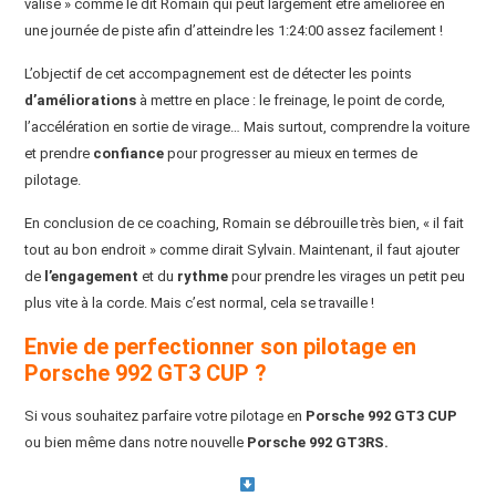
valise » comme le dit Romain qui peut largement être améliorée en
une journée de piste afin d’atteindre les 1:24:00 assez facilement !
L’objectif de cet accompagnement est de détecter les points
d’améliorations
à mettre en place : le freinage, le point de corde,
l’accélération en sortie de virage… Mais surtout, comprendre la voiture
et prendre
confiance
pour progresser au mieux en termes de
pilotage.
En conclusion de ce coaching, Romain se débrouille très bien, « il fait
tout au bon endroit » comme dirait Sylvain. Maintenant, il faut ajouter
de
l’engagement
et du
rythme
pour prendre les virages un petit peu
plus vite à la corde. Mais c’est normal, cela se travaille !
Envie de perfectionner son pilotage en
Porsche 992 GT3 CUP ?
Si vous souhaitez parfaire votre pilotage en
Porsche 992 GT3 CUP
ou bien même dans notre nouvelle
Porsche 992 GT3RS.