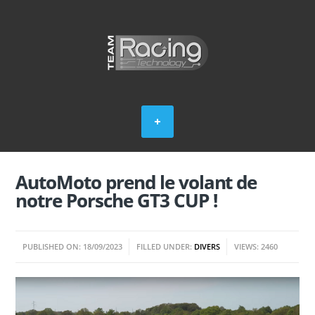
AutoMoto prend le volant de
notre Porsche GT3 CUP !
PUBLISHED ON: 18/09/2023
FILLED UNDER:
DIVERS
VIEWS: 2460