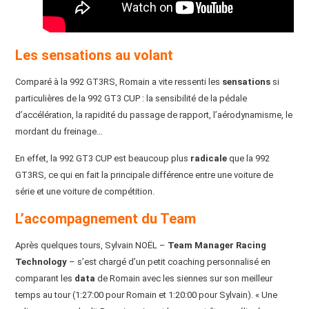
Les sensations au volant
Comparé à la 992 GT3RS, Romain a vite ressenti les
sensations
si
particulières de la 992 GT3 CUP : la sensibilité de la pédale
d’accélération, la rapidité du passage de rapport, l’aérodynamisme, le
mordant du freinage…
En effet, la 992 GT3 CUP est beaucoup plus
radicale
que la 992
GT3RS, ce qui en fait la principale différence entre une voiture de
série et une voiture de compétition.
L’accompagnement du Team
Après quelques tours, Sylvain NOËL –
Team Manager Racing
Technology
– s’est chargé d’un petit coaching personnalisé en
comparant les
data
de Romain avec les siennes sur son meilleur
temps au tour (1:27:00 pour Romain et 1:20:00 pour Sylvain). « Une