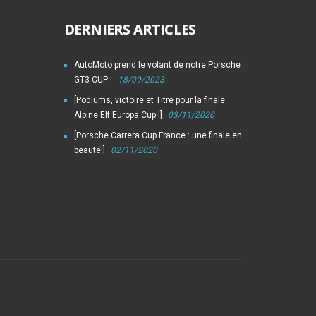
DERNIERS ARTICLES
AutoMoto prend le volant de notre Porsche
GT3 CUP !
18/09/2023
[Podiums, victoire et Titre pour la finale
Alpine Elf Europa Cup !]
03/11/2020
[Porsche Carrera Cup France : une finale en
beauté!]
02/11/2020