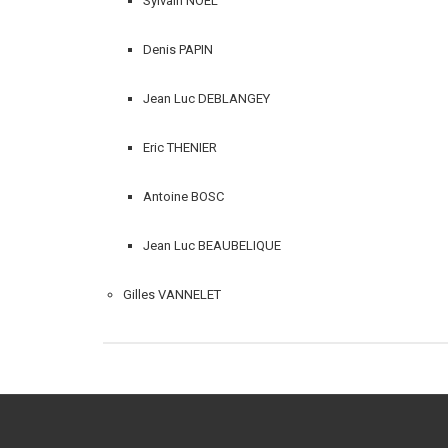
Sylvain NOEL
Denis PAPIN
Jean Luc DEBLANGEY
Eric THENIER
Antoine BOSC
Jean Luc BEAUBELIQUE
Gilles VANNELET