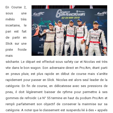
En Course 2,
sous une
météo très
incertaine, le
pari est fait
de partir en
Slick sur une
piste froide
mais
séchante. Le départ est effectué sous safety car et Nicolas est très
vite dans le bon wagon. Son adversaire direct en Pro/Am, étant parti
en pneus pluie, est plus rapide en début de course mais s’arrête
rapidement pour passer en Slick. Nicolas est alors seul leader de la
catégorie. En fin de course, en délicatesse avec ses pressions de
pneu, il doit légèrement baisser de rythme pour permettre à ses
gommes de refroidir. Le N° 55 termine en haut du podium Pro/Am et
rempli parfaitement son objectif de conserver la mainmise sur sa
catégorie. A noter que le classement est suspendu lié à des « appels