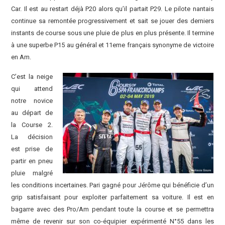
Car. Il est au restart déjà P20 alors qu’il partait P29. Le pilote nantais
continue sa remontée progressivement et sait se jouer des derniers
instants de course sous une pluie de plus en plus présente. Il termine
à une superbe P15 au général et 11eme français synonyme de victoire
en Am.
C’est la neige
qui attend
notre novice
au départ de
la Course 2.
La décision
est prise de
partir en pneu
pluie malgré
les conditions incertaines. Pari gagné pour Jérôme qui bénéficie d’un
grip satisfaisant pour exploiter parfaitement sa voiture. Il est en
bagarre avec des Pro/Am pendant toute la course et se permettra
même de revenir sur son co-équipier expérimenté N°55 dans les