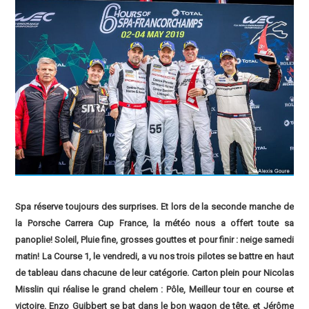
Spa réserve toujours des surprises. Et lors de la seconde manche de
la Porsche Carrera Cup France, la météo nous a offert toute sa
panoplie! Soleil, Pluie fine, grosses gouttes et pour finir : neige samedi
matin! La Course 1, le vendredi, a vu nos trois pilotes se battre en haut
de tableau dans chacune de leur catégorie. Carton plein pour Nicolas
Misslin qui réalise le grand chelem : Pôle, Meilleur tour en course et
victoire. Enzo Guibbert se bat dans le bon wagon de tête, et Jérôme