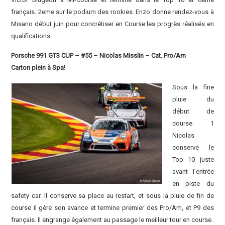
français. 2eme sur le podium des rookies. Enzo donne rendez-vous à
Misano début juin pour concrétiser en Course les progrès réalisés en
qualifications.
Porsche 991 GT3 CUP – #55 – Nicolas Misslin – Cat. Pro/Am
Carton plein à Spa!
Sous la fine
pluie du
début de
course 1
Nicolas
conserve le
Top 10 juste
avant l’entrée
en piste du
safety car. Il conserve sa place au restart, et sous la pluie de fin de
course il gère son avance et termine premier des Pro/Am, et P9 des
français. Il engrange également au passage le meilleur tour en course.