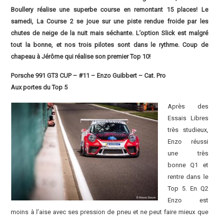
Boullery réalise une superbe course en remontant 15 places! Le
samedi, La Course 2 se joue sur une piste rendue froide par les
chutes de neige de la nuit mais séchante. L’option Slick est malgré
tout la bonne, et nos trois pilotes sont dans le rythme. Coup de
chapeau à Jérôme qui réalise son premier Top 10!
Porsche 991 GT3 CUP – #11 – Enzo Guibbert – Cat. Pro
Aux portes du Top 5
Après des
Essais Libres
très studieux,
Enzo réussi
une très
bonne Q1 et
rentre dans le
Top 5. En Q2
Enzo est
moins à l’aise avec ses pression de pneu et ne peut faire mieux que