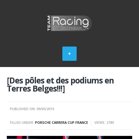
[Des pôles et des podiums en
Terres Belges!!!]
PUBLISHED ON: 09/05/2019
FILLED UNDER:
PORSCHE CARRERA CUP FRANCE
VIEWS: 2780