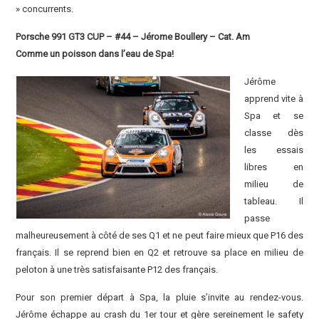
» concurrents.
Porsche 991 GT3 CUP – #44 – Jérome Boullery – Cat. Am
Comme un poisson dans l’eau de Spa!
Jérôme
apprend vite à
Spa et se
classe dès
les essais
libres en
milieu de
tableau. Il
passe
malheureusement à côté de ses Q1 et ne peut faire mieux que P16 des
français. Il se reprend bien en Q2 et retrouve sa place en milieu de
peloton à une très satisfaisante P12 des français.
Pour son premier départ à Spa, la pluie s’invite au rendez-vous.
Jérôme échappe au crash du 1er tour et gère sereinement le safety