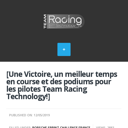
[Une Victoire, un meilleur temps
en course et des podiums pour
les pilotes Team Racing
Technology!]
PUBLISHED ON: 12/05/2019
FILLED UNDER:
PORSCHE SPRINT CHALLENGE FRANCE
VIEWS: 2883