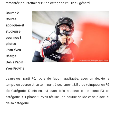
remontée pour terminer P7 de catégorie et P12 au général.
Course 2 :
Course
appliquée et
studieuse
pour nos 3
pilotes
Jean-Yves
Charge –
Denis Papin –
Yves Provins
Jean-yves, parti P6, roule de façon appliquée, avec un deuxième
temps en course et en terminant à seulement 3,5 s du vainqueur en P2
de Catégorie. Denis est lui aussi très studieux et se hisse P3 en
catégorie 991 phase 2. Yves réalise une course solide et se place P3
de sa catégorie.