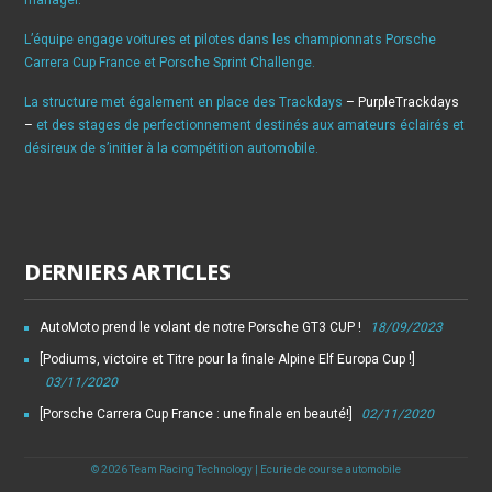
L’équipe engage voitures et pilotes dans les championnats Porsche
Carrera Cup France et Porsche Sprint Challenge.
La structure met également en place des Trackdays
– PurpleTrackdays
–
et des stages de perfectionnement destinés aux amateurs éclairés et
désireux de s’initier à la compétition automobile.
DERNIERS ARTICLES
AutoMoto prend le volant de notre Porsche GT3 CUP !
18/09/2023
[Podiums, victoire et Titre pour la finale Alpine Elf Europa Cup !]
03/11/2020
[Porsche Carrera Cup France : une finale en beauté!]
02/11/2020
© 2026 Team Racing Technology | Ecurie de course automobile