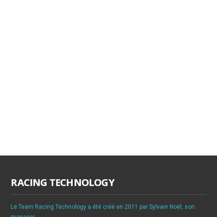
RACING TECHNOLOGY
Le Team Racing Technology a été créé en 2011 par Sylvain Noël, son
manager.